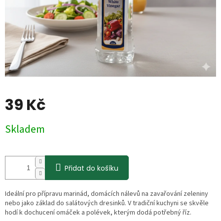
39 Kč
Měrná
Skladem
cena:
Přidat do košíku
Ideální pro přípravu marinád, domácích nálevů na zavařování zeleniny
nebo jako základ do salátových dresinků. V tradiční kuchyni se skvěle
hodí k dochucení omáček a polévek, kterým dodá potřebný říz.