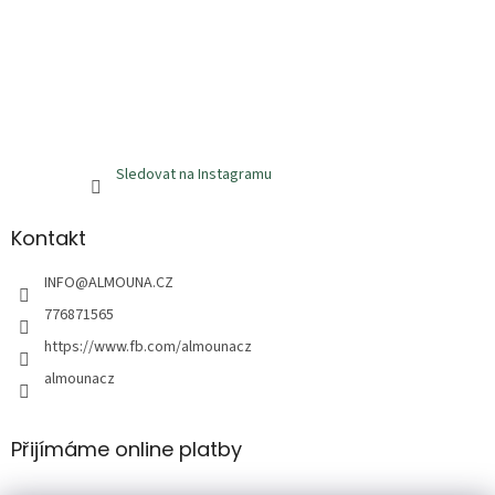
Sledovat na Instagramu
Kontakt
INFO
@
ALMOUNA.CZ
776871565
https://www.fb.com/almounacz
almounacz
Přijímáme online platby