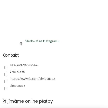
Sledovat na Instagramu
Kontakt
INFO
@
ALMOUNA.CZ
776871565
https://www.fb.com/almounacz
almounacz
Přijímáme online platby