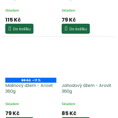
Skladem
Skladem
115 Kč
79 Kč
Do košíku
Do košíku
89 Kč
–11 %
Malinový džem - Arovit
Jahodový džem - Arovit
360g
360g
Skladem
Skladem
79 Kč
85 Kč