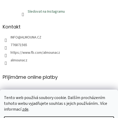
Sledovat na Instagramu
Kontakt
INFO
@
ALMOUNA.CZ
776871565
https://www.fb.com/almounacz
almounacz
Přijímáme online platby
Tento web používá soubory cookie. Dalším procházením
tohoto webu vyjadřujete souhlas s jejich používáním.. Více
informací
zde
.