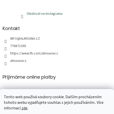
Sledovat na Instagramu
Kontakt
INFO
@
ALMOUNA.CZ
776871565
https://www.fb.com/almounacz
almounacz
Přijímáme online platby
Tento web používá soubory cookie. Dalším procházením
tohoto webu vyjadřujete souhlas s jejich používáním.. Více
informací
zde
.