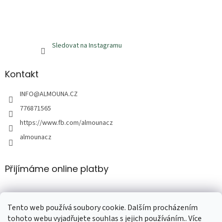
Sledovat na Instagramu
Kontakt
INFO
@
ALMOUNA.CZ
776871565
https://www.fb.com/almounacz
almounacz
Přijímáme online platby
Tento web používá soubory cookie. Dalším procházením
tohoto webu vyjadřujete souhlas s jejich používáním.. Více