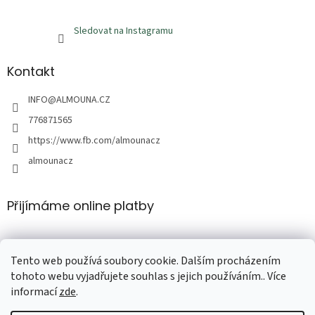
Sledovat na Instagramu
Kontakt
INFO
@
ALMOUNA.CZ
776871565
https://www.fb.com/almounacz
almounacz
Přijímáme online platby
Tento web používá soubory cookie. Dalším procházením
tohoto webu vyjadřujete souhlas s jejich používáním.. Více
informací
zde
.