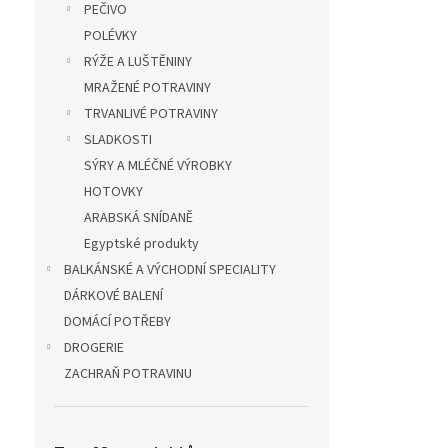
PEČIVO
POLÉVKY
RÝŽE A LUŠTĚNINY
MRAŽENÉ POTRAVINY
TRVANLIVÉ POTRAVINY
SLADKOSTI
SÝRY A MLÉČNÉ VÝROBKY
HOTOVKY
ARABSKÁ SNÍDANĚ
Egyptské produkty
BALKÁNSKÉ A VÝCHODNÍ SPECIALITY
DÁRKOVÉ BALENÍ
DOMÁCÍ POTŘEBY
DROGERIE
ZACHRAŇ POTRAVINU