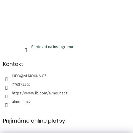
Sledovat na Instagramu
Kontakt
INFO
@
ALMOUNA.CZ
776871565
https://www.fb.com/almounacz
almounacz
Přijímáme online platby