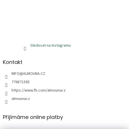
Sledovat na Instagramu
Kontakt
INFO
@
ALMOUNA.CZ
776871565
https://www.fb.com/almounacz
almounacz
Přijímáme online platby