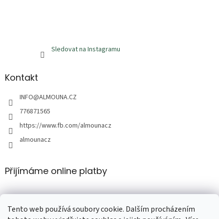
Sledovat na Instagramu
Kontakt
INFO
@
ALMOUNA.CZ
776871565
https://www.fb.com/almounacz
almounacz
Přijímáme online platby
Tento web používá soubory cookie. Dalším procházením