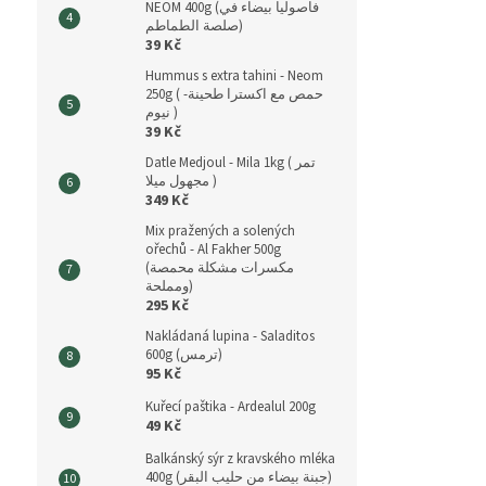
NEOM 400g (فاصوليا بيضاء في
صلصة الطماطم)
39 Kč
Hummus s extra tahini - Neom
250g ( حمص مع اكسترا طحينة-
نيوم )
39 Kč
Datle Medjoul - Mila 1kg ( تمر
مجهول ميلا )
349 Kč
Mix pražených a solených
ořechů - Al Fakher 500g
(مكسرات مشكلة محمصة
ومملحة)
295 Kč
Nakládaná lupina - Saladitos
600g (ترمس)
95 Kč
Kuřecí paštika - Ardealul 200g
49 Kč
Balkánský sýr z kravského mléka
400g (جبنة بيضاء من حليب البقر)