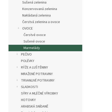
Sušená zelenina
Konzervovaná zelenina
Nakládaná zelenina
Čerstvá zelenina a ovoce
OVOCE
Čerstvé ovoce
Sušené ovoce
Marmelády
PEČIVO
POLÉVKY
RÝŽE A LUŠTĚNINY
MRAŽENÉ POTRAVINY
TRVANLIVÉ POTRAVINY
SLADKOSTI
SÝRY A MLÉČNÉ VÝROBKY
HOTOVKY
ARABSKÁ SNÍDANĚ