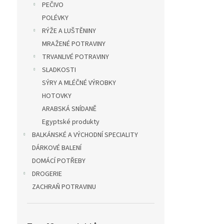
PEČIVO
POLÉVKY
RÝŽE A LUŠTĚNINY
MRAŽENÉ POTRAVINY
TRVANLIVÉ POTRAVINY
SLADKOSTI
SÝRY A MLÉČNÉ VÝROBKY
HOTOVKY
ARABSKÁ SNÍDANĚ
Egyptské produkty
BALKÁNSKÉ A VÝCHODNÍ SPECIALITY
DÁRKOVÉ BALENÍ
DOMÁCÍ POTŘEBY
DROGERIE
ZACHRAŇ POTRAVINU