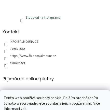
Sledovat na Instagramu
Kontakt
INFO
@
ALMOUNA.CZ
776871565
https://www.fb.com/almounacz
almounacz
Přijímáme online platby
Tento web používá soubory cookie. Dalším procházením
tohoto webu vyjadřujete souhlas s jejich používáním.. Více
informací
zde
.