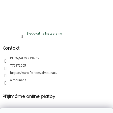
Sledovat na Instagramu
Kontakt
INFO
@
ALMOUNA.CZ
776871565
https://www.fb.com/almounacz
almounacz
Přijímáme online platby