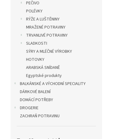
PEČIVO
POLÉVKY
RÝŽE A LUŠTĚNINY
MRAŽENÉ POTRAVINY
TRVANLIVÉ POTRAVINY
SLADKOSTI
SÝRY A MLÉČNÉ VÝROBKY
HOTOVKY
ARABSKÁ SNÍDANĚ
Egyptské produkty
BALKÁNSKÉ A VÝCHODNÍ SPECIALITY
DÁRKOVÉ BALENÍ
DOMÁCÍ POTŘEBY
DROGERIE
ZACHRAŇ POTRAVINU