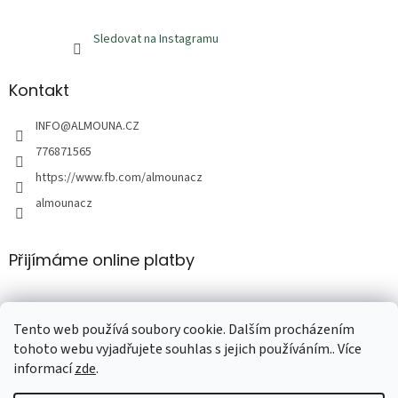
Sledovat na Instagramu
Kontakt
INFO
@
ALMOUNA.CZ
776871565
https://www.fb.com/almounacz
almounacz
Přijímáme online platby
Tento web používá soubory cookie. Dalším procházením
tohoto webu vyjadřujete souhlas s jejich používáním.. Více
informací
zde
.