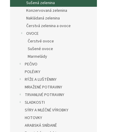
Sušená zelenina
Konzervovaná zelenina
Nakládaná zelenina
Čerstvá zelenina a ovoce
OVOCE
Čerstvé ovoce
Sušené ovoce
Marmelády
PEČIVO
POLÉVKY
RÝŽE A LUŠTĚNINY
MRAŽENÉ POTRAVINY
TRVANLIVÉ POTRAVINY
SLADKOSTI
SÝRY A MLÉČNÉ VÝROBKY
HOTOVKY
ARABSKÁ SNÍDANĚ