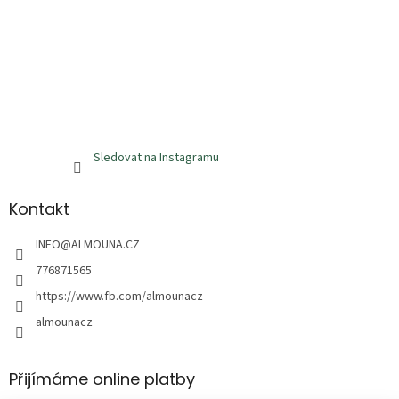
Sledovat na Instagramu
Kontakt
INFO
@
ALMOUNA.CZ
776871565
https://www.fb.com/almounacz
almounacz
Přijímáme online platby