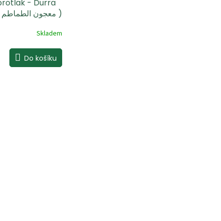
rotlak - Durra
800g ( معجون الطماطم الدرة )
Skladem
Do košíku