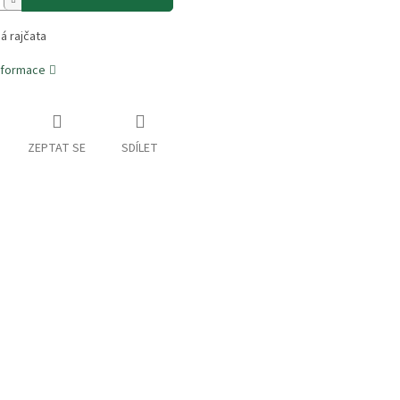
á rajčata
informace
ZEPTAT SE
SDÍLET