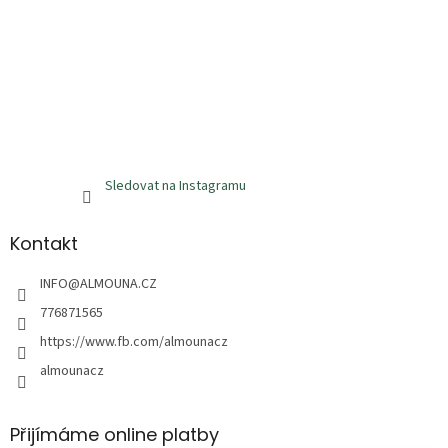
Sledovat na Instagramu
Kontakt
INFO
@
ALMOUNA.CZ
776871565
https://www.fb.com/almounacz
almounacz
Přijímáme online platby