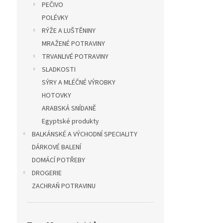
PEČIVO
POLÉVKY
RÝŽE A LUŠTĚNINY
MRAŽENÉ POTRAVINY
TRVANLIVÉ POTRAVINY
SLADKOSTI
SÝRY A MLÉČNÉ VÝROBKY
HOTOVKY
ARABSKÁ SNÍDANĚ
Egyptské produkty
BALKÁNSKÉ A VÝCHODNÍ SPECIALITY
DÁRKOVÉ BALENÍ
DOMÁCÍ POTŘEBY
DROGERIE
ZACHRAŇ POTRAVINU