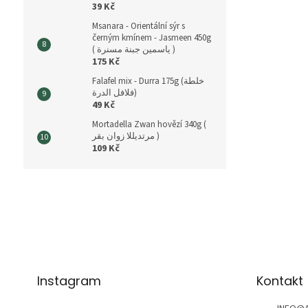
39 Kč
Msanara - Orientální sýr s
černým kmínem - Jasmeen 450g
( ياسمين جبنة مسنرة )
175 Kč
Falafel mix - Durra 175g (خلطة
فلافل الدرة)
49 Kč
Mortadella Zwan hovězí 340g (
مرتديللا زوان بقر )
109 Kč
Z
á
p
a
t
í
Instagram
Kontakt