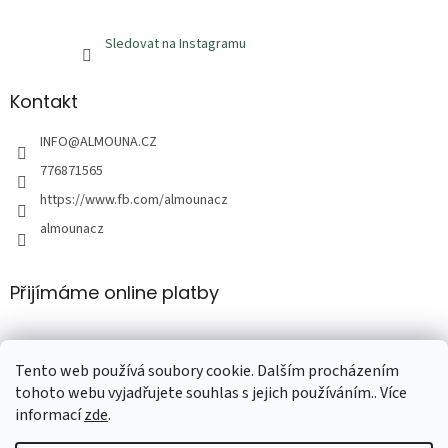
Sledovat na Instagramu
Kontakt
INFO
@
ALMOUNA.CZ
776871565
https://www.fb.com/almounacz
almounacz
Přijímáme online platby
Tento web používá soubory cookie. Dalším procházením
tohoto webu vyjadřujete souhlas s jejich používáním.. Více
informací
zde
.