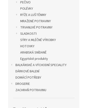
PEČIVO
POLÉVKY
RÝŽE A LUŠTĚNINY
MRAŽENÉ POTRAVINY
TRVANLIVÉ POTRAVINY
SLADKOSTI
SÝRY A MLÉČNÉ VÝROBKY
HOTOVKY
ARABSKÁ SNÍDANĚ
Egyptské produkty
BALKÁNSKÉ A VÝCHODNÍ SPECIALITY
DÁRKOVÉ BALENÍ
DOMÁCÍ POTŘEBY
DROGERIE
ZACHRAŇ POTRAVINU