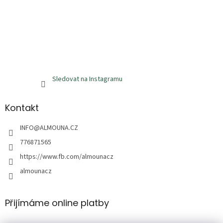
Sledovat na Instagramu
Kontakt
INFO
@
ALMOUNA.CZ
776871565
https://www.fb.com/almounacz
almounacz
Přijímáme online platby