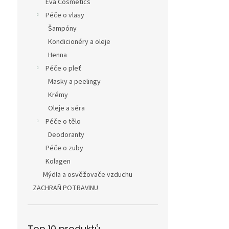
Eva Cosmetics
Péče o vlasy
Šampóny
Kondicionéry a oleje
Henna
Péče o pleť
Masky a peelingy
Krémy
Oleje a séra
Péče o tělo
Deodoranty
Péče o zuby
Kolagen
Mýdla a osvěžovače vzduchu
ZACHRAŇ POTRAVINU
Top 10 produktů